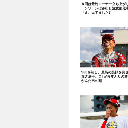
今回は最終コーナー立ち上が
ーンゾーンはみ出し注意強化
「え、出てました?」
S80を制し、最高の笑顔を見
直之選手。これが8年ぶりの勝
かんだ男の顔