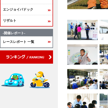
エンジョイパドック
リザルト
-開催レポート-
レースレポート 一覧