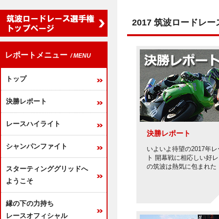
2017 筑波ロード
レポートメニュー
/ MENU
トップ
決勝レポート
レースハイライト
決勝レポート
シャンパンファイト
いよいよ待望の2017年
ト 開幕戦に相応しい好
の筑波は熱気に包まれた
スターティンググリッドへ
ようこそ
縁の下の力持ち
レースオフィシャル