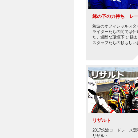
縁の下の力持ち レ
筑波のオフィシャルスタ
ライダーたちの間では仕
た。過酷な環境下で 揉
スタッフたちの頼もしい
リザルト
2017筑波ロードレース
リザルト