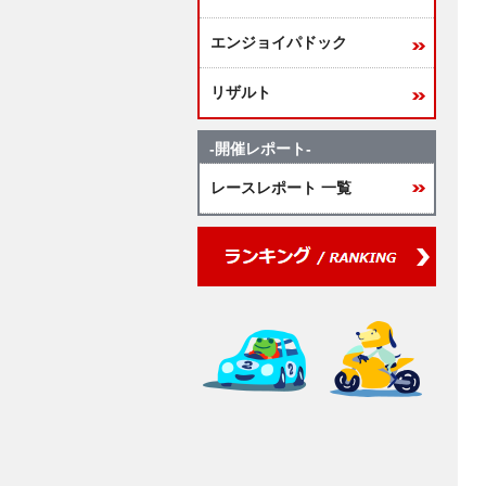
エンジョイパドック
リザルト
-開催レポート-
レースレポート 一覧