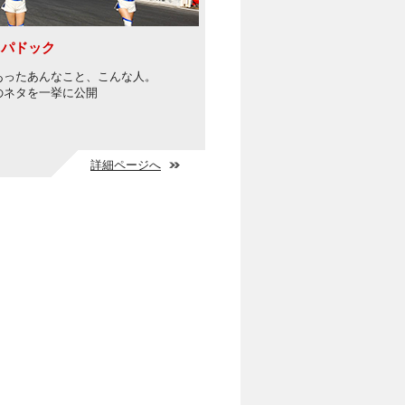
イパドック
あったあんなこと、こんな人。
のネタを一挙に公開
詳細ページへ