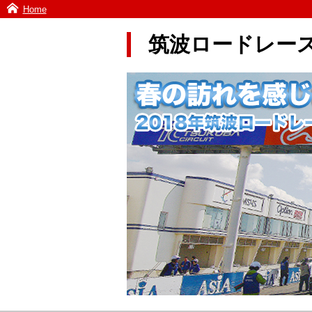
Home
筑波ロードレース