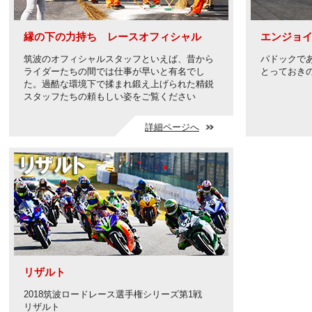
縁の下の力持ち レースオフィシャル
エンジョ
筑波のオフィシャルスタッフといえば、昔から
パドックで
ライダーたちの間では仕事が早いと有名でし
とっておき
た。過酷な環境下で揉まれ鍛え上げられた精鋭
スタッフたちの頼もしい姿をご覧ください
詳細ページへ
リザルト
2018筑波ロードレース選手権シリーズ第1戦
リザルト