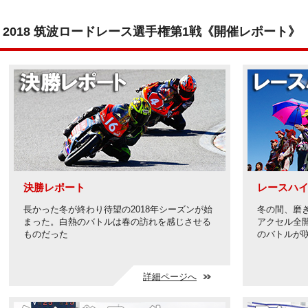
2018 筑波ロードレース選手権第1戦《開催レポート》
決勝レポート
レースハ
長かった冬が終わり待望の2018年シーズンが始
冬の間、磨
まった。白熱のバトルは春の訪れを感じさせる
アクセル全
ものだった
のバトルが
詳細ページへ