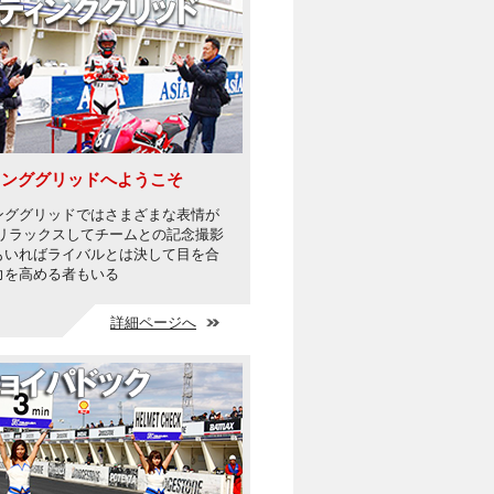
ィンググリッドへようこそ
ンググリッドではさまざまな表情が
 リラックスしてチームとの記念撮影
もいればライバルとは決して目を合
力を高める者もいる
詳細ページへ