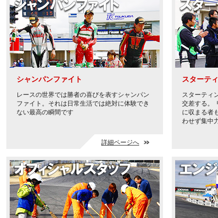
シャンパンファイト
スターテ
レースの世界では勝者の喜びを表すシャンパン
スターティ
ファイト。それは日常生活では絶対に体験でき
交差する。
ない最高の瞬間です
に収まる者
わせず集中
詳細ページへ