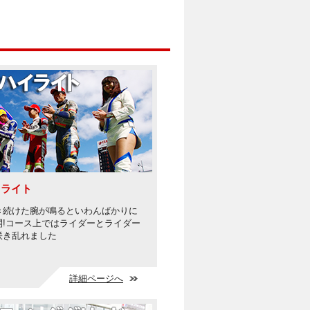
イライト
き続けた腕が鳴るといわんばかりに
開!コース上ではライダーとライダー
咲き乱れました
詳細ページへ