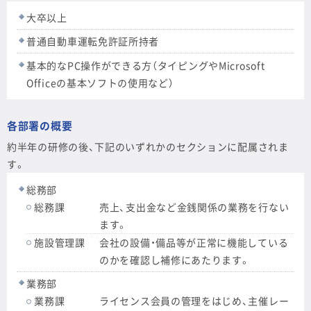
大卒以上
普通自動車運転免許証所持者
基本的なPC操作ができる方（タイピングやMicrosoft
Officeの基本ソフトの使用など）
各部署の概要
約半年の研修の後、下記のいずれかのセクションに配属されま
す。
総務部
総務課
売上、支出金など金銭関係の業務を行ない
ます。
施設管理課
会社の設備・備品等が正常に機能している
のかを確認し補修にあたります。
業務部
業務課
ライセンス会員の管理をはじめ、主催レー