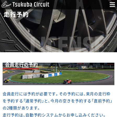
走行予約
会員走行の予約
会員走行には予約が必要です。その予約には、来月の走行枠
を予約する「通常予約」と、今月の空きを予約する「直前予約」
の2種類があります。
走行予約は、自動予約システムからお申し込みください。