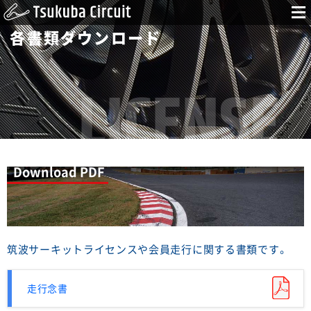
各書類ダウンロード
Download PDF
筑波サーキットライセンスや会員走行に関する書類です。
走行念書