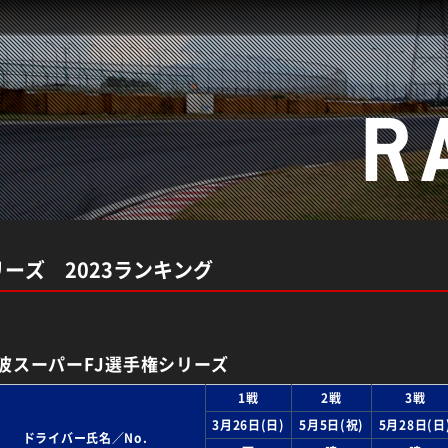
R
ーズ 2023ランキング
筑波スーパーFJ選手権シリーズ
1戦
2戦
3戦
3月26日(日)
5月5日(祝)
5月28日(日
ドライバー氏名／No.