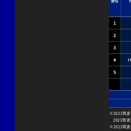
順位
1
2
3
4
5
2023筑
2023筑
2023筑