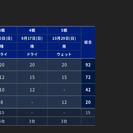
3戦
4戦
5戦
0日(日)
9月17日(日)
10月29日(日)
総合
晴
晴
雨
ドライ
ドライ
ウェット
20
20
20
92
12
15
15
72
10
12
-
42
8
-
12
20
15
-
-
15
5台
3台
3台