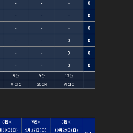
-
-
-
0
-
-
-
0
-
-
-
0
-
-
0
0
-
-
0
0
-
-
0
0
9台
9台
13台
VICIC
SCCN
VICIC
6戦※
7戦※
8戦※
月30日(日)
9月17日(日)
10月29日(日)