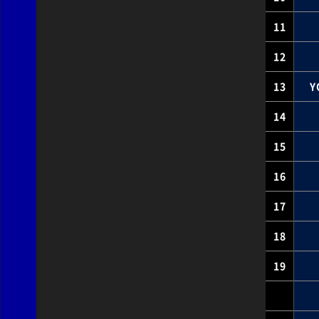
11
12
13
Y
14
15
16
17
18
19