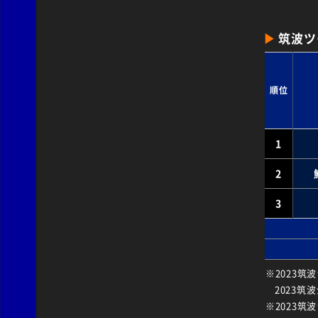
筑波ツ
順位
1
2
3
2023筑
2023筑
2023筑