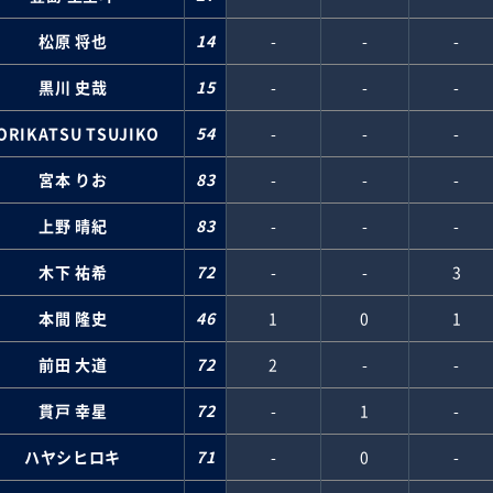
松原 将也
14
-
-
-
黒川 史哉
15
-
-
-
ORIKATSU TSUJIKO
54
-
-
-
宮本 りお
83
-
-
-
上野 晴紀
83
-
-
-
木下 祐希
72
-
-
3
本間 隆史
46
1
0
1
前田 大道
72
2
-
-
貫戸 幸星
72
-
1
-
ハヤシヒロキ
71
-
0
-