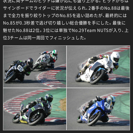
状況に両チームのピットは嫌が応にも盛り上がる。ピットからは
サインボードでライダーに状況が伝えられ、2番手のNo.88は最後
まで全力を振り絞りトップのNo.85を追い詰めたが、最終的には
No.85が0.3秒差で逃げ切り嬉しい総合優勝を手にした。最後に
魅せたNo.88は2位。3位には単独でNo.29Team NUTSが入り、上
位3チームは同一周回でフィニッシュした。