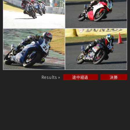
Results »
途中経過
決勝