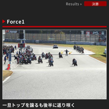
Results »
決勝
Force1
一旦トップを譲るも後半に返り咲く