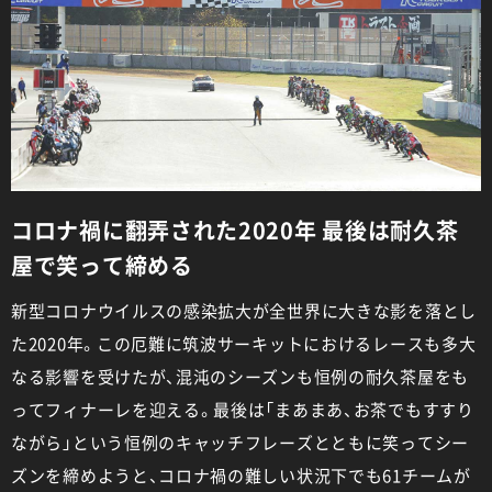
コロナ禍に翻弄された2020年 最後は耐久茶
屋で笑って締める
新型コロナウイルスの感染拡大が全世界に大きな影を落とし
た2020年。この厄難に筑波サーキットにおけるレースも多大
なる影響を受けたが、混沌のシーズンも恒例の耐久茶屋をも
ってフィナーレを迎える。最後は「まあまあ、お茶でもすすり
ながら」という恒例のキャッチフレーズとともに笑ってシー
ズンを締めようと、コロナ禍の難しい状況下でも61チームが