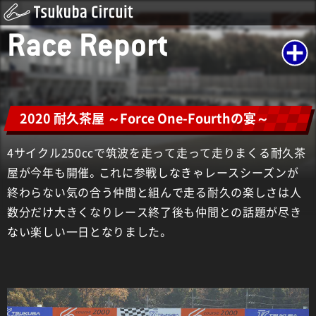
Race Report
2020 耐久茶屋 ～Force One-Fourthの宴～
4サイクル250ccで筑波を走って走って走りまくる耐久茶
屋が今年も開催。これに参戦しなきゃレースシーズンが
終わらない気の合う仲間と組んで走る耐久の楽しさは人
数分だけ大きくなりレース終了後も仲間との話題が尽き
ない楽しい一日となりました。