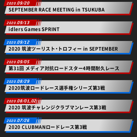
09/20
SEPTEMBER RACE MEETING in TSUKUBA
09/13
idlers Games SPRINT
09/12
2020 筑波ツーリスト・トロフィー in SEPTEMBER
09/05
第31回 メディア対抗ロードスター4時間耐久レース
08/29
2020筑波ロードレース選手権シリーズ第3戦
08/01,02
2020 筑波チャレンジクラブマンレース第3戦
07/26
2020 CLUBMANロードレース第3戦