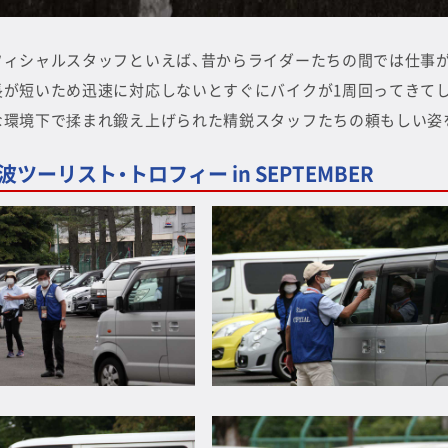
フィシャルスタッフといえば、昔からライダーたちの間では仕事
長が短いため迅速に対応しないとすぐにバイクが1周回ってきて
な環境下で揉まれ鍛え上げられた精鋭スタッフたちの頼もしい姿
筑波ツーリスト・トロフィー in SEPTEMBER