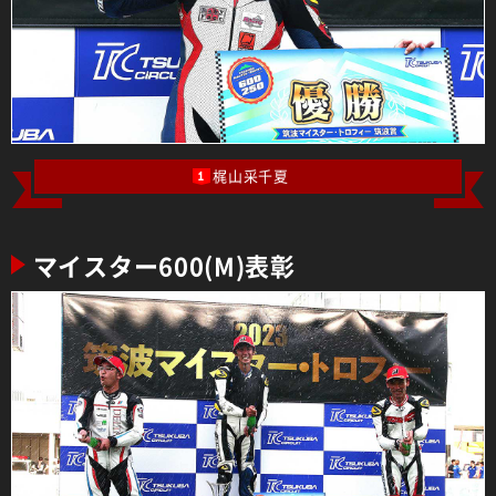
梶山采千夏
1
マイスター600(M)表彰