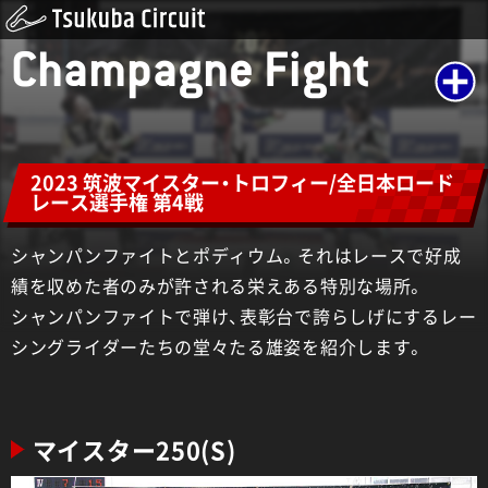
Champagne Fight
2023 筑波マイスター・トロフィー/全日本ロード
レース選手権 第4戦
シャンパンファイトとポディウム。それはレースで好成
績を収めた者のみが許される栄えある特別な場所。
シャンパンファイトで弾け、表彰台で誇らしげにするレー
シングライダーたちの堂々たる雄姿を紹介します。
マイスター250(S)