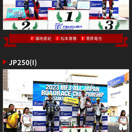
福地直紀
松本康雅
菅原竜也
2
1
3
JP250(I)