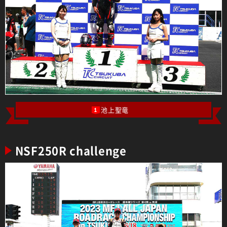
池上聖竜
1
NSF250R challenge