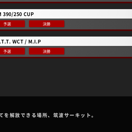
 390/250 CUP
予選
決勝
.T.T. WCT / M.I.P
予選
決勝
てを解放できる場所、筑波サーキット。