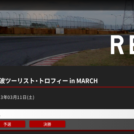
R
筑波ツーリスト・トロフィー in MARCH
3年03月11日(土)
2
予選
決勝