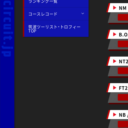
ランキング一覧
NM
コースレコード
筑波ツーリスト・トロフィー
TOP
B.O
NT2
FT2
NB 