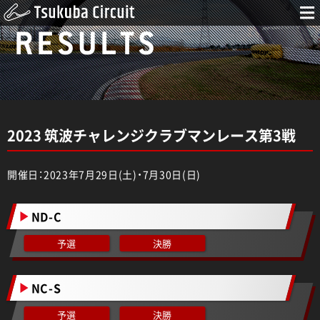
RESULTS
2023 筑波チャレンジクラブマンレース第3戦
開催日：2023年7月29日(土)・7月30日(日)
ND-C
予選
決勝
NC-S
予選
決勝