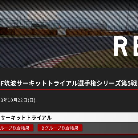
R
 JAF筑波サーキットトライアル選手権シリーズ第5戦
3年10月22日(日)
波サーキットトライアル
グループ総合結果
Bグループ総合結果