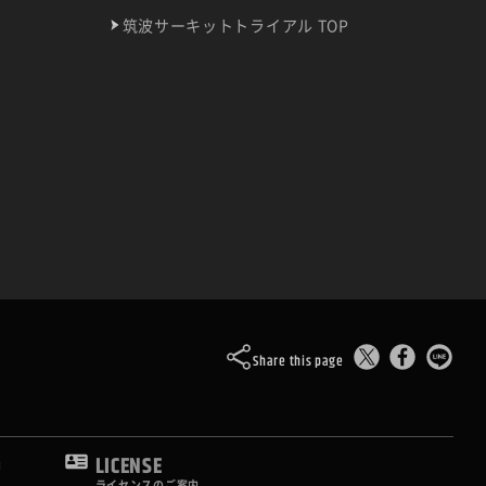
筑波サーキットトライアル TOP
Share this page
O
LICENSE