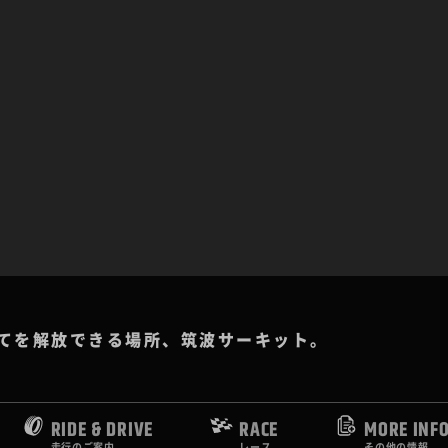
てを解放できる場所、筑波サーキット。
RIDE & DRIVE
RACE
MORE INF