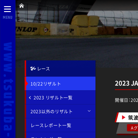
MENU
レース
2023
10/22リザルト
2023 リザルト一覧
開催日：202
2023以外のリザルト
筑
レースレポート一覧
A