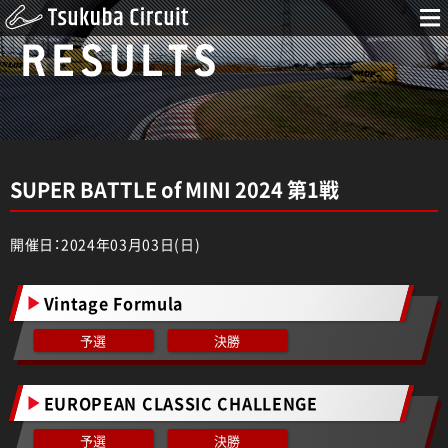
RESULTS
SUPER BATTLE of MINI 2024 第1戦
開催日：2024年03月03日(日)
Vintage Formula
予選
決勝
EUROPEAN CLASSIC CHALLENGE
予選
決勝