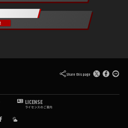
果
Share this page
O
LICENSE
ライセンスのご案内