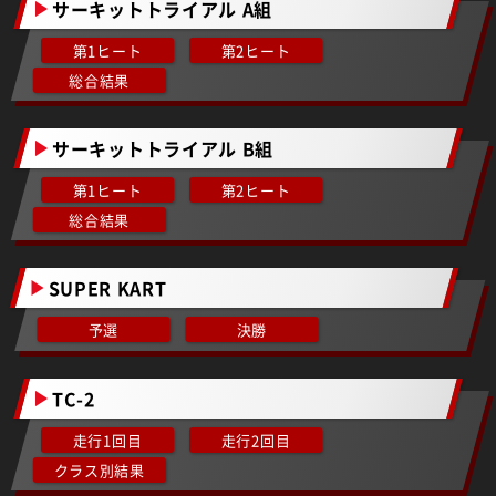
サーキットトライアル A組
第1ヒート
第2ヒート
総合結果
サーキットトライアル B組
第1ヒート
第2ヒート
総合結果
SUPER KART
予選
決勝
TC-2
走行1回目
走行2回目
クラス別結果