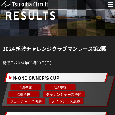
RESULTS
2024 筑波チャレンジクラブマンレース第2戦
開催日：2024年06月09日(日)
N-ONE OWNER'S CUP
A組予選
B組予選
C組予選
チャレンジャーズ決勝
フューチャーズ決勝
メインレース決勝