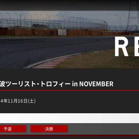
R
筑波ツーリスト・トロフィー in NOVEMBER
4年11月16日(土)
予選
決勝