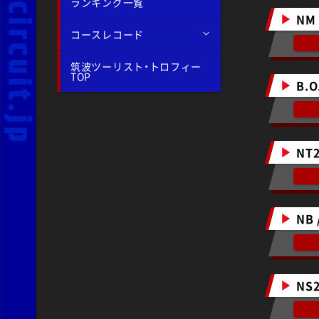
ランキング一覧
NM
コースレコード
筑波ツーリスト・トロフィー
TOP
B.O
NT2
NB 
NS