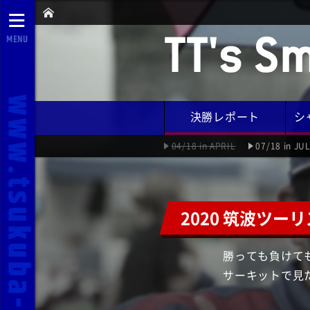
TT's Sm
MENU
決勝レポート
シ
04/18 in APRIL
07/18 in JU
2020 筑波ツーリ
勝っても負けて
サーキットで見