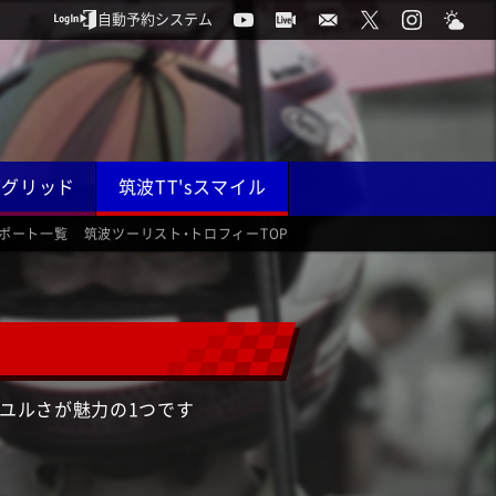
自動予約システム
ググリッド
筑波TT'sスマイル
ポート一覧
筑波ツーリスト・トロフィーTOP
ユルさが魅力の1つです