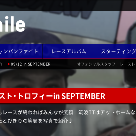
ile
ャンパンファイト
レースアルバム
スターティン
LY
09/12 in SEPTEMBER
オフォシャルスタッフ
レースレ
スト・トロフィーin SEPTEMBER
もレースが終わればみんなが笑顔 筑波TTはアットホームな
たとびきりの笑顔を写真で紹介♪