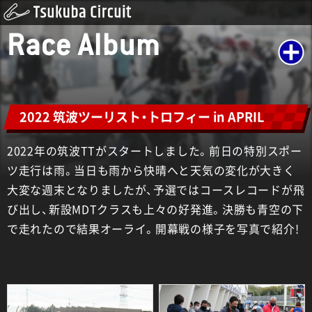
Race Album
2022 筑波ツーリスト・トロフィー in APRIL
2022年の筑波TTがスタートしました。前日の特別スポー
ツ走行は雨。当日も雨から快晴へと天気の変化が大きく
大変な週末となりましたが、予選ではコースレコードが飛
び出し、新設MDTクラスも上々の好発進。決勝も青空の下
で走れたので結果オーライ。開幕戦の様子を写真で紹介!