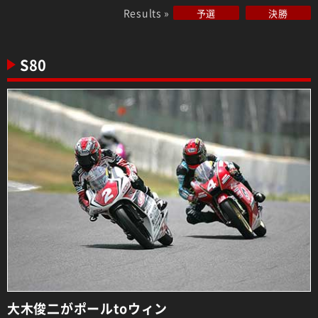
Results »
予選
決勝
S80
大木俊二がポールtoウィン