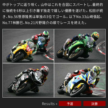
中がトップに返り咲く。山中はこれを合図にスパートし、最終的
に後続を6秒以上引き離す独走で嬉しい優勝を遂げた。松田が続
き、No.56笹原隆男は単独の3位でゴール。以下No.33山崎張起、
No.77林勝巳、No.21片野陽介の順でレースを終えた。
Results »
予選
決勝