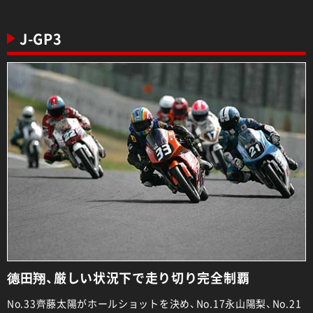
J-GP3
德田翔、厳しい状況下で走り切り完全制覇
No.33齊藤太陽がホールショットを決め、No.17永山陽梨、No.21