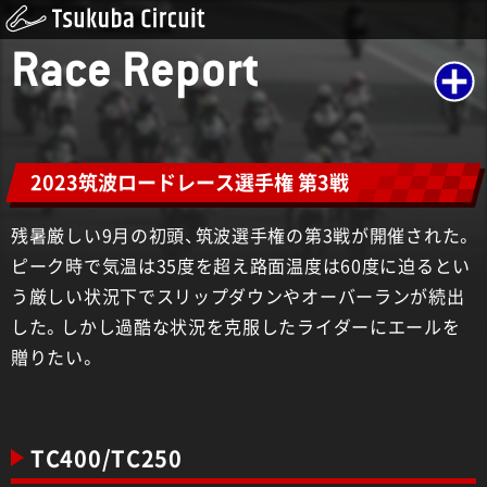
Race Report
2023筑波ロードレース選手権 第3戦
残暑厳しい9月の初頭、筑波選手権の第3戦が開催された。
ピーク時で気温は35度を超え路面温度は60度に迫るとい
う厳しい状況下でスリップダウンやオーバーランが続出
した。しかし過酷な状況を克服したライダーにエールを
贈りたい。
TC400/TC250