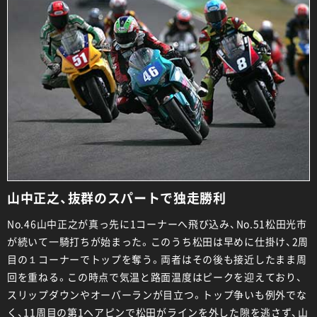
山中正之、抜群のスパートで独走勝利
No.46山中正之が真っ先に1コーナーへ飛び込み、No.51松田光市
が続いて一騎打ちが始まった。このうち松田は早めに仕掛け、2周
目の１コーナーでトップを奪う。両者はその後も接近したまま周
回を重ねる。この時点で気温と路面温度はピークを迎えており、
スリップダウンやオーバーランが目立つ。トップ争いも例外でな
く、11周目の第1ヘアピンで松田がラインを外した隙を逃さず、山