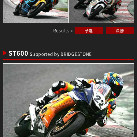
Results »
予選
決勝
ST600
Supported by BRIDGESTONE