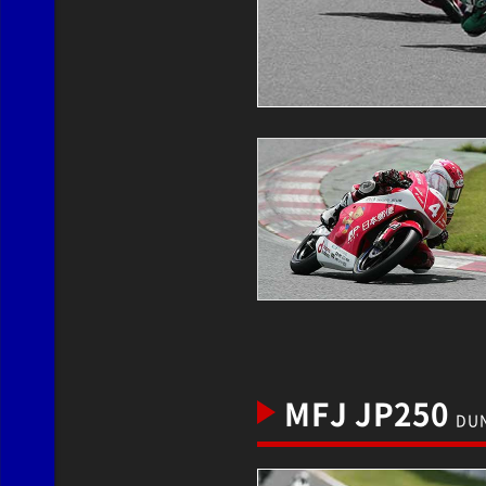
MFJ JP250
DUN