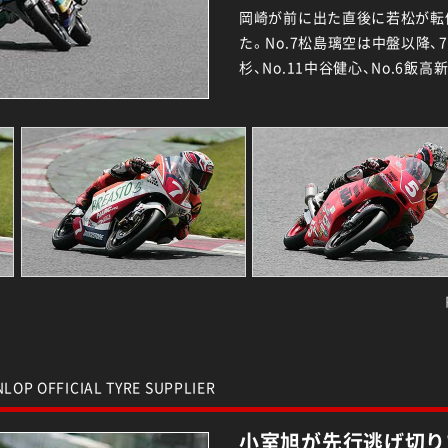
岡崎が前に出た直後に若松が転
た。No.7松島璃空は中盤以降
杉、No.11中谷健心、No.6
LOP OFFICIAL TYRE SUPPLIER
小室旭が先行逃げ切り