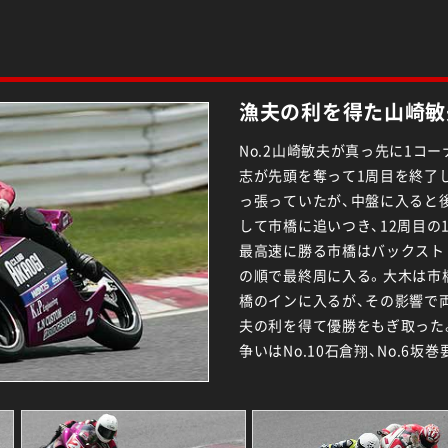
漁夫の利を得た山崎敏
No.2山崎敏夫が真っ先に1コー
志が先頭を奪って1周目を終了
っ張っていたが、中盤に入ると後
して市橋に追いつき、12周目の
最高速に勝る市橋はバックスト
の順で最終周に入る。大木は市
橋のインに入るが、その影響で
夫の利を得て優勝をもぎ取った。
争いはNo.10石倉翔、No.6坂