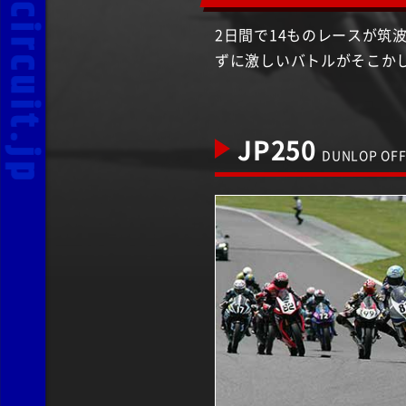
2日間で14ものレースが筑
ずに激しいバトルがそこか
JP250
DUNLOP OFFI