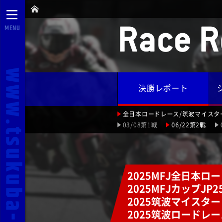
Race R
MENU
決勝レポート
全日本ロードレース/筑波マイスタ
03/08第1戦
06/22第2戦
2025MFJ全日本ロ
2025MFJカップJP
2025筑波マイスタ
2025筑波ロードレー