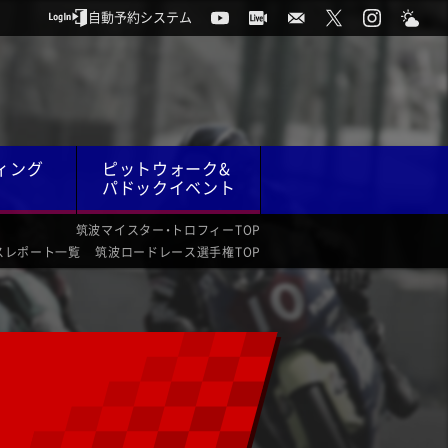
自動予約システム
ィング
ピットウォーク&
パドックイベント
筑波マイスター・トロフィーTOP
スレポート一覧
筑波ロードレース選手権TOP