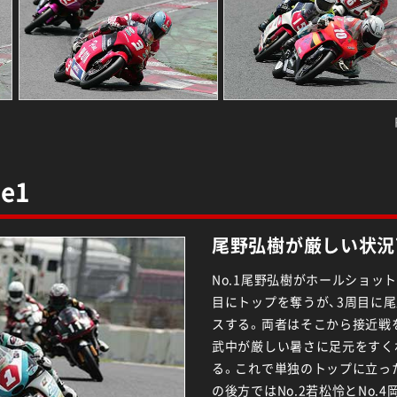
ce1
尾野弘樹が厳しい状況
No.1尾野弘樹がホールショット
目にトップを奪うが、3周目に尾
スする。両者はそこから接近戦
武中が厳しい暑さに足元をすく
る。これで単独のトップに立っ
の後方ではNo.2若松怜とNo.