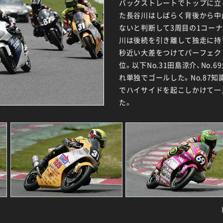
バックストレートでトップに立
た長谷川はしばらく背後から中
ないと判断して3周目の1コー
川は後続を引き離して独走に持
秒近い大差をつけてパーフェク
位。以下No.31田島涼介、No.
れ単独でゴールした。No.87
でハイサイドを起こしかけて一
た。