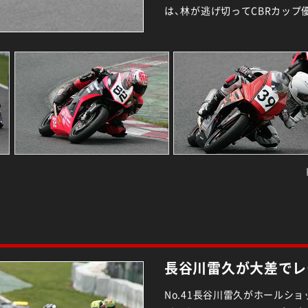
は、林が逃げ切ってCBRカップ
長谷川雷久が大差でレ
No.41長谷川雷久がホールショ