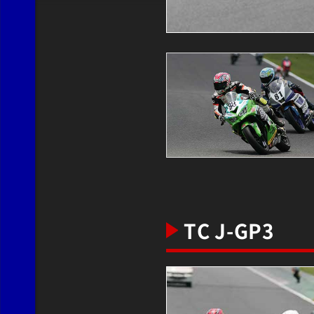
TC J-GP3