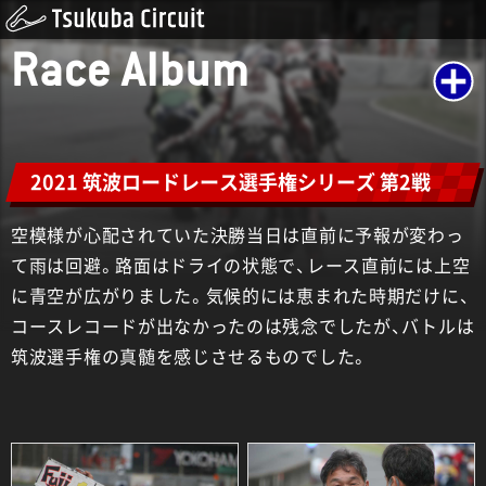
Race Album
2021 筑波ロードレース選手権シリーズ 第2戦
空模様が心配されていた決勝当日は直前に予報が変わっ
て雨は回避。路面はドライの状態で、レース直前には上空
に青空が広がりました。気候的には恵まれた時期だけに、
コースレコードが出なかったのは残念でしたが、バトルは
筑波選手権の真髄を感じさせるものでした。