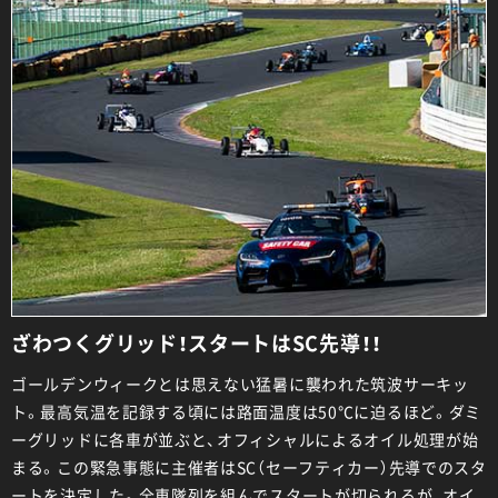
ざわつくグリッド！スタートはSC先導！！
ゴールデンウィークとは思えない猛暑に襲われた筑波サーキッ
ト。最高気温を記録する頃には路面温度は50℃に迫るほど。ダミ
ーグリッドに各車が並ぶと、オフィシャルによるオイル処理が始
まる。この緊急事態に主催者はSC（セーフティカー）先導でのスタ
ートを決定した。全車隊列を組んでスタートが切られるが、オイ