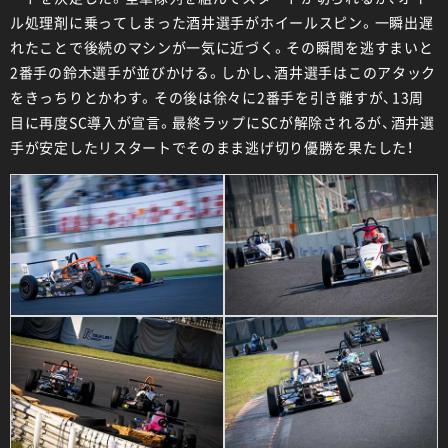
ル処理剤に乗ってしまった酒井選手がホイールスピン。一瞬出遅
れたことで後続のマシンが一気に近づく。その瞬間を逃すまいと
2番手の鈴木選手が並びかける。しかし、酒井選手はこのアタック
をきっちりとかわす。その後は徐々に2番手を引き離すが、13周
目に再度SC導入が宣言。最終ラップにSCが解除されるが、酒井選
手が安定したリスタートでそのまま逃げ切り優勝を果たした！