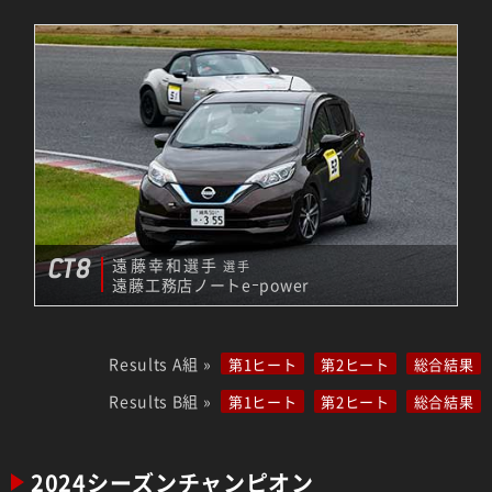
CT8
遠藤幸和選手
選手
遠藤工務店ノートeｰpower
Results A組 »
第1ヒート
第2ヒート
総合結果
Results B組 »
第1ヒート
第2ヒート
総合結果
2024シーズンチャンピオン