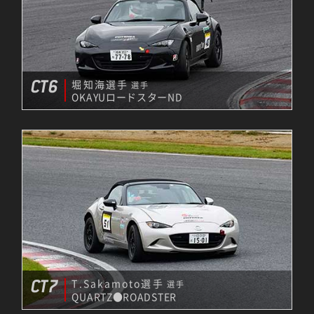
CT6
堀知海選手
選手
OKAYUロードスターND
CT7
T.Sakamoto選手
選手
QUARTZ●ROADSTER