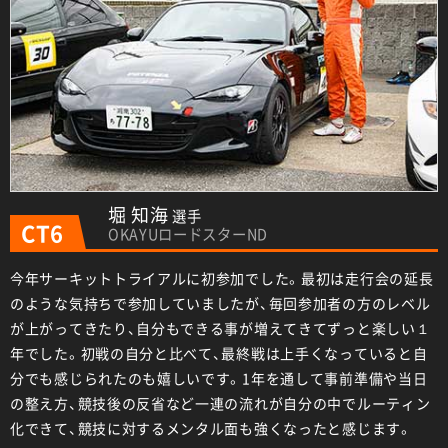
堀 知海
選手
CT6
OKAYUロードスターND
今年サーキットトライアルに初参加でした。最初は走行会の延長
のような気持ちで参加していましたが、毎回参加者の方のレベル
が上がってきたり、自分もできる事が増えてきてずっと楽しい１
年でした。初戦の自分と比べて、最終戦は上手くなっていると自
分でも感じられたのも嬉しいです。1年を通して事前準備や当日
の整え方、競技後の反省など一連の流れが自分の中でルーティン
化できて、競技に対するメンタル面も強くなったと感じます。