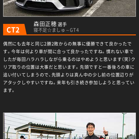
森田正穂
選手
CT2
寝不足☆ましゅ～GT4
偶然にも去年と同じ2勝2敗からの無事に優勝できて良かったで
す。今年は何より車が間に合って良かったですね。慣れない車で
したが毎回ハラハラしながら乗るのはやめようと思います（笑）ク
リア取りの位置は大事だと思います。先頭ですと一番後ろの車に
追い付いてしまうので、先頭よりは真ん中の少し前の位置辺りが
アタックしやすいですね。来年も引き続き参加しようと思ってい
ます。