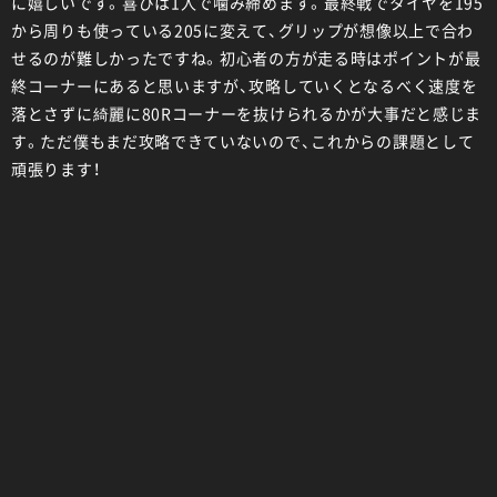
に嬉しいです。喜びは1人で噛み締めます。最終戦でタイヤを195
から周りも使っている205に変えて、グリップが想像以上で合わ
せるのが難しかったですね。初心者の方が走る時はポイントが最
終コーナーにあると思いますが、攻略していくとなるべく速度を
落とさずに綺麗に80Rコーナーを抜けられるかが大事だと感じま
す。ただ僕もまだ攻略できていないので、これからの課題として
頑張ります！