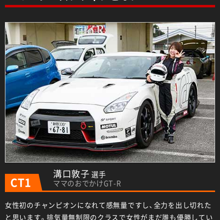
溝口敦子
選手
CT1
ママのおでかけGT-R
女性初のチャンピオンになれて感無量ですし、全力を出し切れた
と思います。排気量無制限のクラスで女性がまだ誰も優勝してい