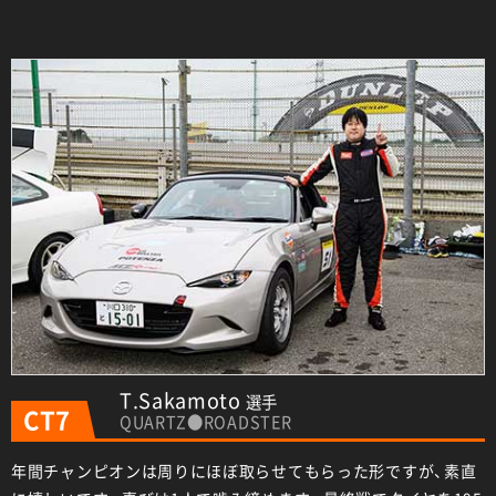
T.Sakamoto
選手
CT7
QUARTZ●ROADSTER
年間チャンピオンは周りにほぼ取らせてもらった形ですが、素直