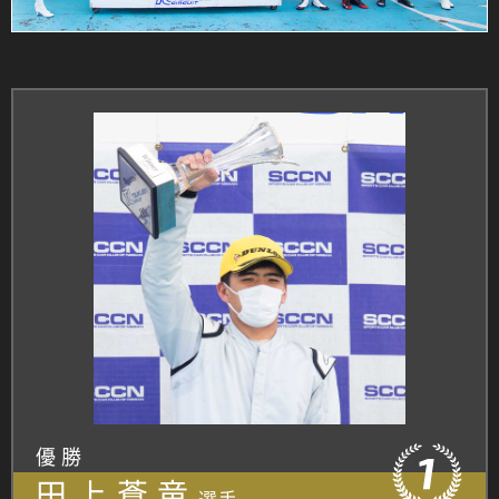
優勝
田上蒼竜
選手