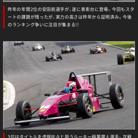
昨年の年間2位の安田航選手が、遂に表彰台に登場。今回もスタ
ートの課題が残ったが、実力の高さは昨年から証明済み。今後
のランキング争いに注目が集まる!!
3位はタイトルを虎視眈々と狙うルーキー稲葉摩人選手。次戦