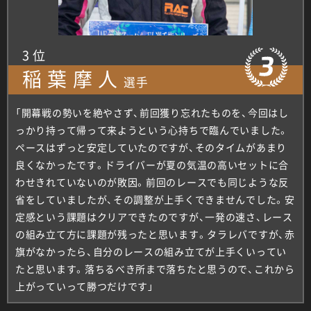
3位
稲葉摩人
選手
「開幕戦の勢いを絶やさず、前回獲り忘れたものを、今回はし
っかり持って帰って来ようという心持ちで臨んでいました。
ペースはずっと安定していたのですが、そのタイムがあまり
良くなかったです。ドライバーが夏の気温の高いセットに合
わせきれていないのが敗因。前回のレースでも同じような反
省をしていましたが、その調整が上手くできませんでした。安
定感という課題はクリアできたのですが、一発の速さ、レース
の組み立て方に課題が残ったと思います。タラレバですが、赤
旗がなかったら、自分のレースの組み立てが上手くいってい
たと思います。落ちるべき所まで落ちたと思うので、これから
上がっていって勝つだけです」