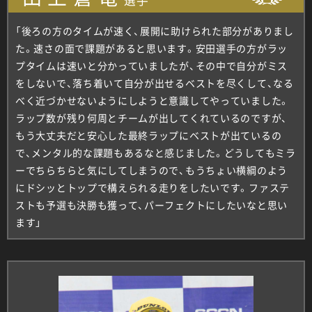
「後ろの方のタイムが速く、展開に助けられた部分がありまし
た。速さの面で課題があると思います。安田選手の方がラッ
プタイムは速いと分かっていましたが、その中で自分がミス
をしないで、落ち着いて自分が出せるベストを尽くして、なる
べく近づかせないようにしようと意識してやっていました。
ラップ数が残り何周とチームが出してくれているのですが、
もう大丈夫だと安心した最終ラップにベストが出ているの
で、メンタル的な課題もあるなと感じました。どうしてもミラ
ーでちらちらと気にしてしまうので、もうちょい横綱のよう
にドシッとトップで構えられる走りをしたいです。ファステ
ストも予選も決勝も獲って、パーフェクトにしたいなと思い
ます」