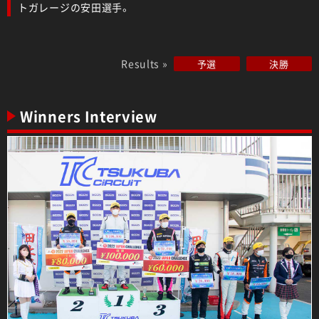
トガレージの安田選手。
Results »
予選
決勝
Winners Interview