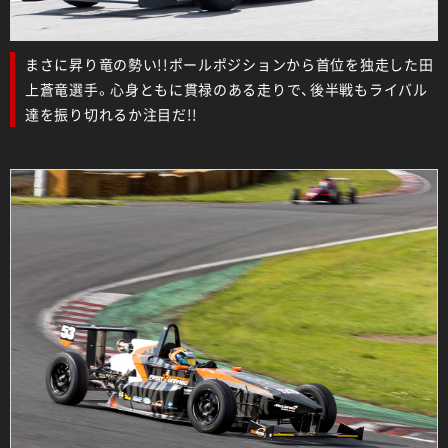
まさに昇り竜の勢い!!ポールポジションから首位を独走した田
上蒼竜選手。心身ともに貫禄のある走りで、後半戦もライバル
達を振り切れるか注目だ!!