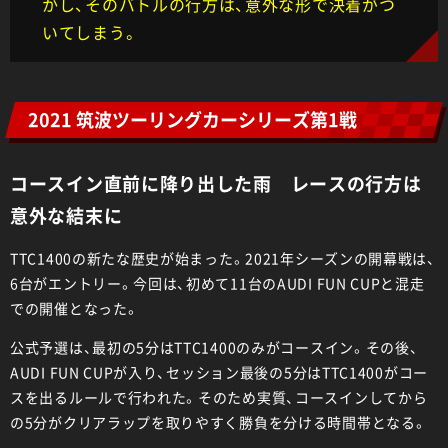
かし、そのバトルの行方は、意外な形で決着がつ
いてしまう。
2021 筑波ツーリングカーシリーズ第1戦
コースイン直前に降り出した雨 レースの行方は
意外な結末に
TTC1400の新たな歴史が始まった。2021年シーズンの開幕戦は、
6台がエントリー。今回は、初めて11台のAUDI FUN CUPと混走
での開催となった。
公式予選は、最初の5分はTTC1400のみがコースイン。その後、
AUDI FUN CUPが入り、セッション最後の5分はTTC1400がコー
スを出るルールで行われた。そのため実質、コースインしてから
の5分がクリアラップを取りやすく勝負を分ける時間帯となる。