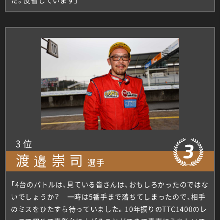
た。反省しています」
3位
渡邉崇司
選手
「4台のバトルは、見ている皆さんは、おもしろかったのではな
いでしょうか？ 一時は5番手まで落ちてしまったので、相手
のミスをひたすら待っていました。10年振りのTTC1400のレ