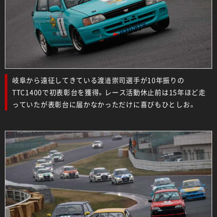
岐阜から遠征してきている渡邉崇司選手が10年振りの
TTC1400で初表彰台を獲得。レース活動休止前は15年ほど走
っていたが表彰台に届かなかっただけに喜びもひとしお。