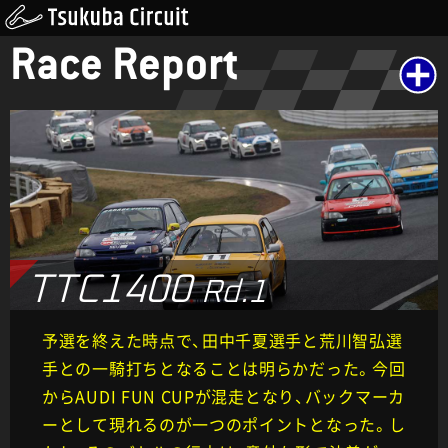
Race Report
TTC1400
Rd.1
予選を終えた時点で、田中千夏選手と荒川智弘選
手との一騎打ちとなることは明らかだった。今回
からAUDI FUN CUPが混走となり、バックマーカ
ーとして現れるのが一つのポイントとなった。し