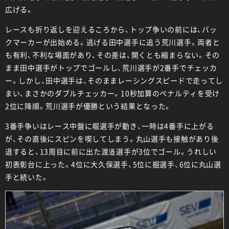
広げる。
レースも折り返しを迎えるころから、トップ争いの前には、バッ
クマーカーが出始める。逃げる田中選手に追う荒川選手。両者と
も有利、不利な場面があり、その差は、開くとも縮まらない。その
まま田中選手がトップでゴールし、荒川選手が2番手でチェッカ
ー。しかし、田中選手は、そのままレーシングスピードで走ってし
まい、まさかのダブルチェッカー。10秒加算のペナルティを受け
2位に降順。荒川選手が優勝という結果となった。
3番手争いはレース中盤に堀選手が動き、一時は4番手に上がる
が、その直後にスピンを喫してしまう。丸山選手も接触があり後
退すると、13周目に前に出た渡邉選手が3位でゴール。うれしい
初表彰台に上った。4位に大久保選手、5位に掘選手、6位に丸山選
手と続いた。