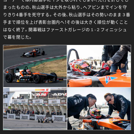
まったものの、秋山選手は大外から粘り、ヘアピンまでインを守
りきり4番手を死守する。その後、秋山選手はその勢いのまま３番
手まで順位を上げ表彰台圏内へ！その後は大きく順位が動くこと
はなく終了。開幕戦はファーストガレージの１-２フィニッシュ
で幕を閉じた。